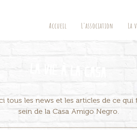
Accueil
L'association
La v
La vie à la casa
i tous les news et les articles de ce qui f
sein de la Casa Amigo Negro.