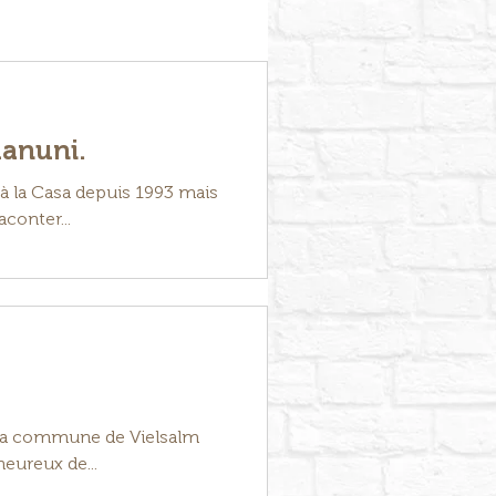
uanuni.
à la Casa depuis 1993 mais
conter...
e la commune de Vielsalm
eureux de...