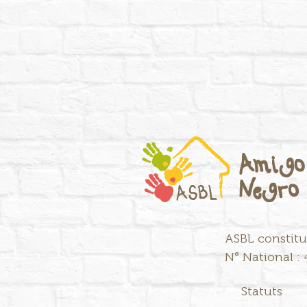
ASBL constitu
N° National : 
Statuts