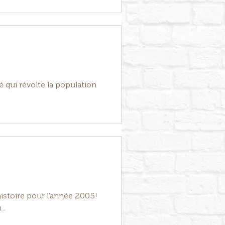
é qui révolte la population
histoire pour l'année 2005!
..