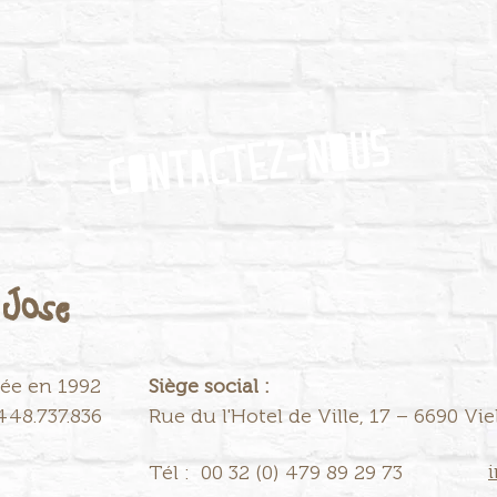
Contactez-nous
ée en 1992
Siège social :
448.737.836
Rue du l'Hotel de Ville, 17 – 6690 Vi
Tél : 00 32 (0) 479 89 29 73