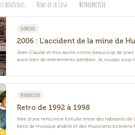
Les bénévoles
News de la Casa
Retrospective
La Bolivie
2006 : L'accident de la mine de H
Jean-Claude et moi avons connu beaucoup de joies 
aussi bien de évènements pénibles. Je voulais vous ra
Retrospective
Retro de 1992 à 1998
Née d’une rencontre fortuite entre des habitants d
épris de musique andine et des musiciens boliviens h