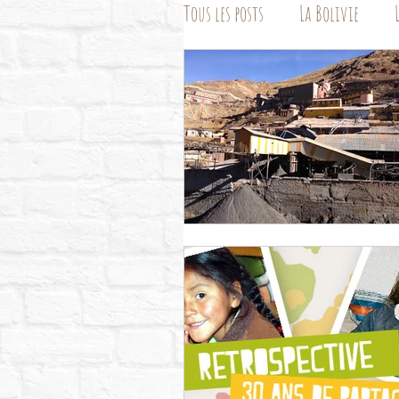
Tous les posts
La Bolivie